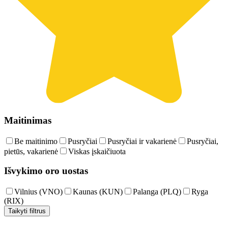
Maitinimas
Be maitinimo
Pusryčiai
Pusryčiai ir vakarienė
Pusryčiai,
pietūs, vakarienė
Viskas įskaičiuota
Išvykimo oro uostas
Vilnius (VNO)
Kaunas (KUN)
Palanga (PLQ)
Ryga
(RIX)
Taikyti filtrus