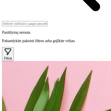
Pasiūlymų nerasta
Pabandykite pakeisti filtrus arba grįžkite vėliau
Filtrai