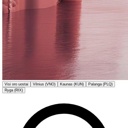
Visi oro uostai
Vilnius (VNO)
Kaunas (KUN)
Palanga (PLQ)
Ryga (RIX)