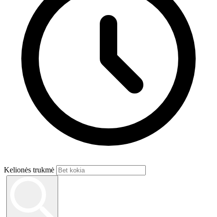
Kelionės trukmė