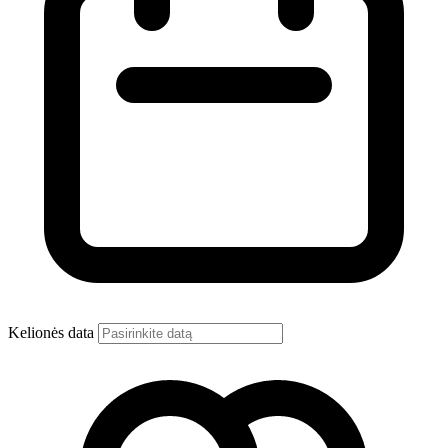
Kelionės data