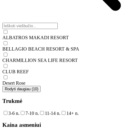
ALBATROS MAKADI RESORT
BELLAGIO BEACH RESORT & SPA
CHARMILLION SEA LIFE RESORT
CLUB REEF
Desert Rose
Rodyti daugiau (10)
Trukmė
3-6 n.
7-10 n.
11-14 n.
14+ n.
Kaina asmeniui