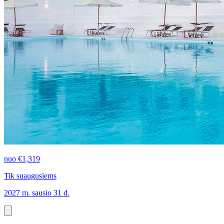
nuo
€1,319
Tik suaugusiems
2027 m. sausio 31 d.