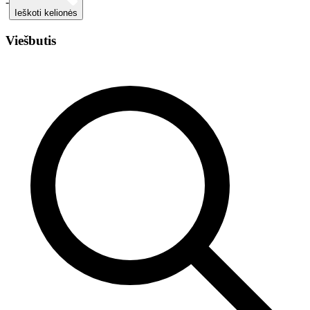
-
Ieškoti kelionės
Viešbutis