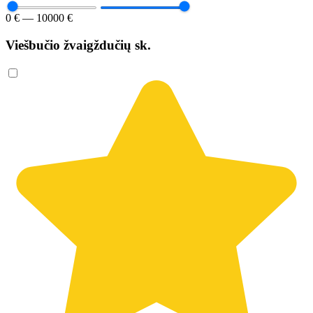
0 € — 10000 €
Viešbučio žvaigždučių sk.