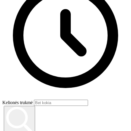
Kelionės trukmė