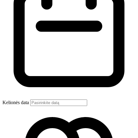
Kelionės data