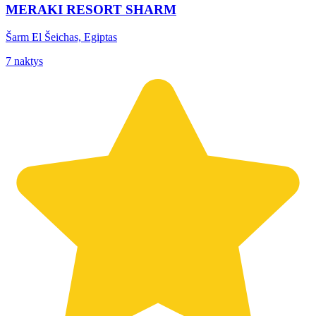
MERAKI RESORT SHARM
Šarm El Šeichas, Egiptas
7 naktys