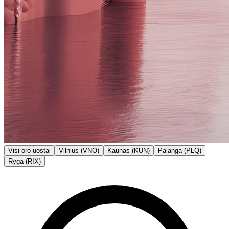
Visi oro uostai
Vilnius (VNO)
Kaunas (KUN)
Palanga (PLQ)
Ryga (RIX)