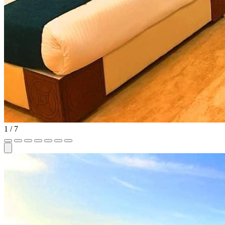
1
/ 7