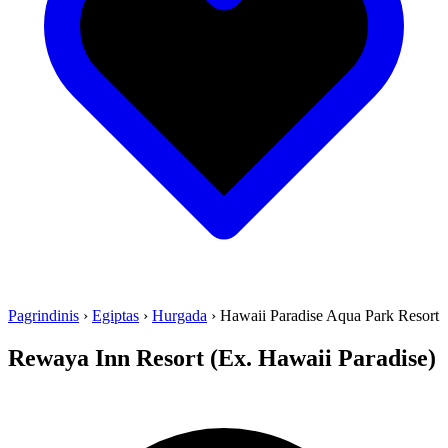
Pagrindinis
›
Egiptas
›
Hurgada
›
Hawaii Paradise Aqua Park Resort
Rewaya Inn Resort (Ex. Hawaii Paradise)