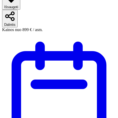
Išsaugoti
Dalintis
Kainos nuo
899 €
/ asm.