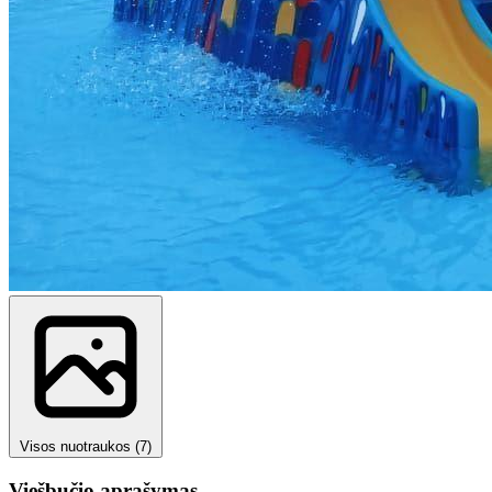
Visos nuotraukos (7)
Viešbučio aprašymas