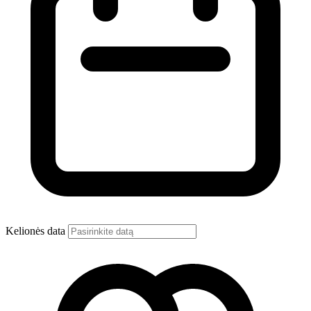
Kelionės data