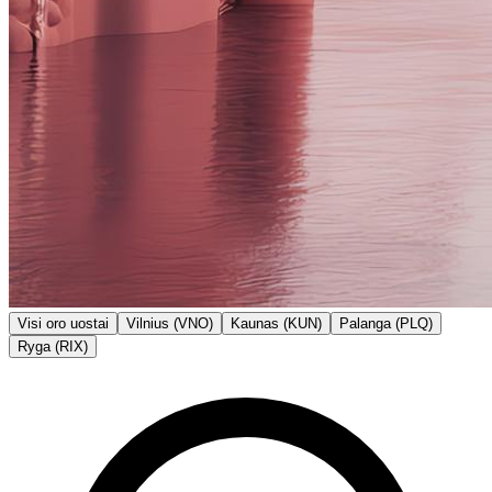
Visi oro uostai
Vilnius (VNO)
Kaunas (KUN)
Palanga (PLQ)
Ryga (RIX)