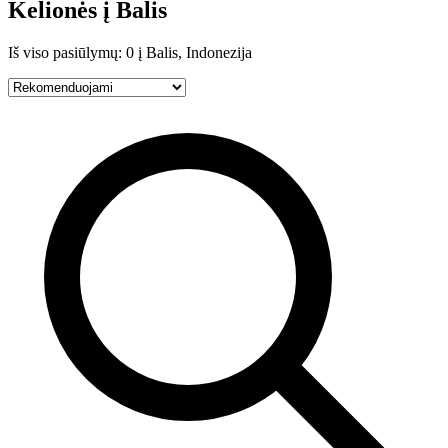
Kelionės į Balis
Iš viso pasiūlymų: 0 į Balis, Indonezija