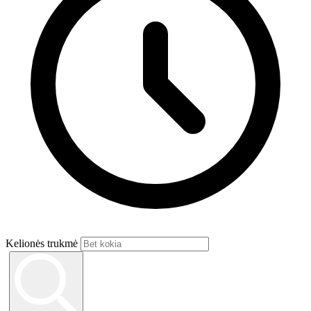
Kelionės trukmė