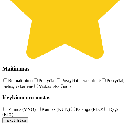
Maitinimas
Be maitinimo
Pusryčiai
Pusryčiai ir vakarienė
Pusryčiai,
pietūs, vakarienė
Viskas įskaičiuota
Išvykimo oro uostas
Vilnius (VNO)
Kaunas (KUN)
Palanga (PLQ)
Ryga
(RIX)
Taikyti filtrus