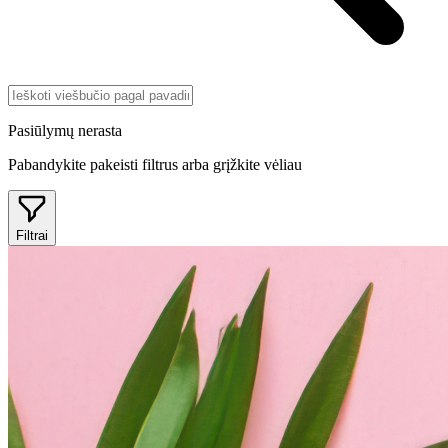
Pasiūlymų nerasta
Pabandykite pakeisti filtrus arba grįžkite vėliau
Filtrai