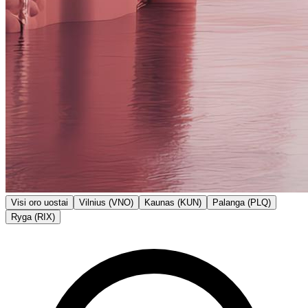
Visi oro uostai
Vilnius (VNO)
Kaunas (KUN)
Palanga (PLQ)
Ryga (RIX)