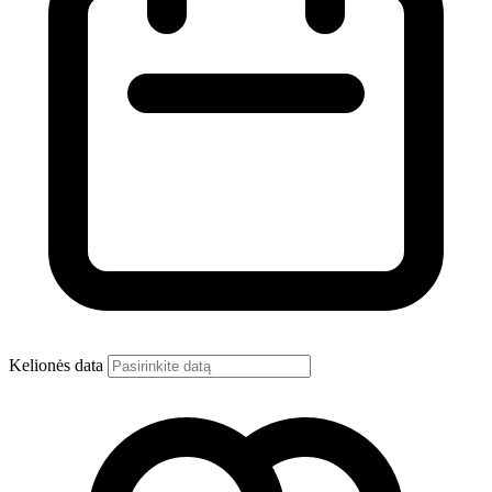
Kelionės data