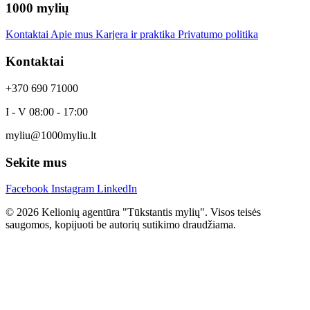
1000 mylių
Kontaktai
Apie mus
Karjera ir praktika
Privatumo politika
Kontaktai
+370 690 71000
I - V 08:00 - 17:00
myliu@1000myliu.lt
Sekite mus
Facebook
Instagram
LinkedIn
© 2026 Kelionių agentūra "Tūkstantis mylių". Visos teisės
saugomos, kopijuoti be autorių sutikimo draudžiama.