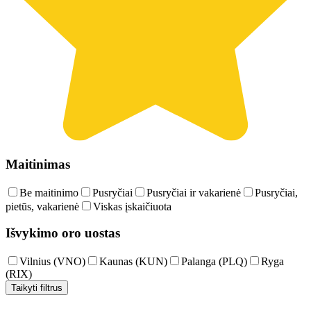
Maitinimas
Be maitinimo
Pusryčiai
Pusryčiai ir vakarienė
Pusryčiai,
pietūs, vakarienė
Viskas įskaičiuota
Išvykimo oro uostas
Vilnius (VNO)
Kaunas (KUN)
Palanga (PLQ)
Ryga
(RIX)
Taikyti filtrus