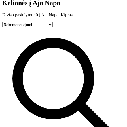
Kelionės į Aja Napa
Iš viso pasiūlymų: 0 į Aja Napa, Kipras