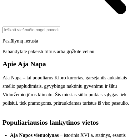
Pasiūlymų nerasta
Pabandykite pakeisti filtrus arba grįžkite vėliau
Apie Aja Napa
Aja Napa – tai populiarus Kipro kurortas, garsėjantis auksiniais
smėlio paplūdimiais, gyvybingu naktiniu gyvenimu ir šiltu
Viduržemio jūros klimatu. Šis miestas siūlo puikias sąlygas tiek
poilsiui, tiek pramogoms, pritraukdamas turistus iš viso pasaulio.
Populiariausios lankytinos vietos
Aja Napos vienuolynas
– istorinis XVI a. statinys, esantis