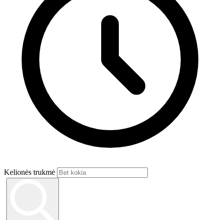
Kelionės trukmė