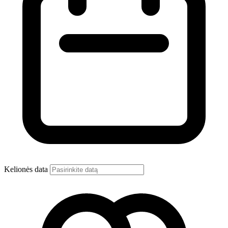
Kelionės data