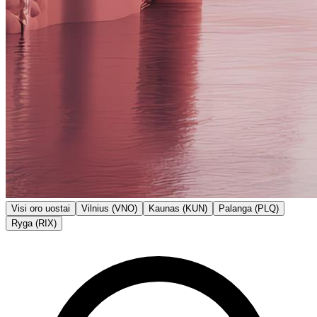
Visi oro uostai
Vilnius (VNO)
Kaunas (KUN)
Palanga (PLQ)
Ryga (RIX)