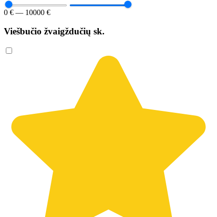
0 € — 10000 €
Viešbučio žvaigždučių sk.