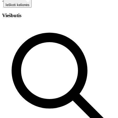
-
Ieškoti kelionės
Viešbutis