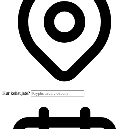
Kur keliaujate?