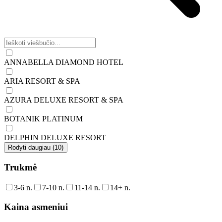
ANNABELLA DIAMOND HOTEL
ARIA RESORT & SPA
AZURA DELUXE RESORT & SPA
BOTANIK PLATINUM
DELPHIN DELUXE RESORT
Rodyti daugiau (10)
Trukmė
3-6 n.
7-10 n.
11-14 n.
14+ n.
Kaina asmeniui