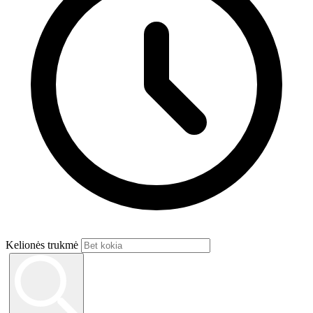
Kelionės trukmė